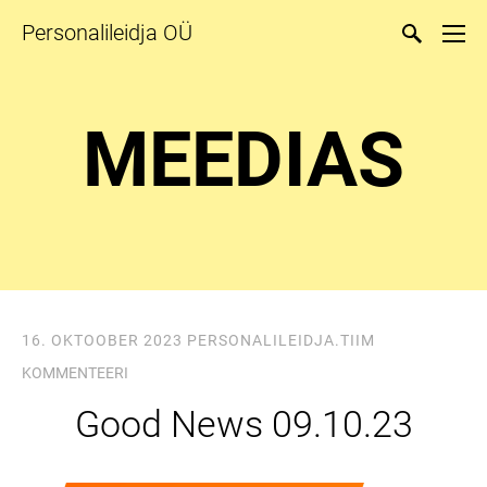
Personalileidja OÜ
MEEDIAS
16. OKTOOBER 2023
PERSONALILEIDJA.TIIM
KOMMENTEERI
Good News 09.10.23