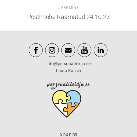
JÄRGMINE
Postimehe Raamatud 24.10.23
info@personalileidja.ee
Laura Kassin
Sinu nimi