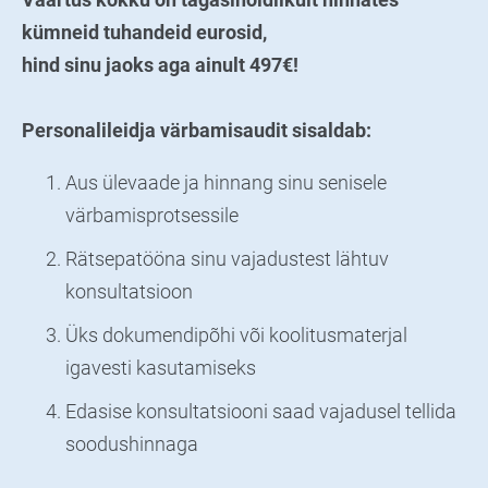
kümneid tuhandeid eurosid,
hind sinu jaoks aga ainult 497€!
Personalileidja värbamisaudit sisaldab:
Aus ülevaade ja hinnang sinu senisele
värbamisprotsessile
Rätsepatööna sinu vajadustest lähtuv
konsultatsioon
Üks dokumendipõhi või koolitusmaterjal
igavesti kasutamiseks
Edasise konsultatsiooni saad vajadusel tellida
soodushinnaga