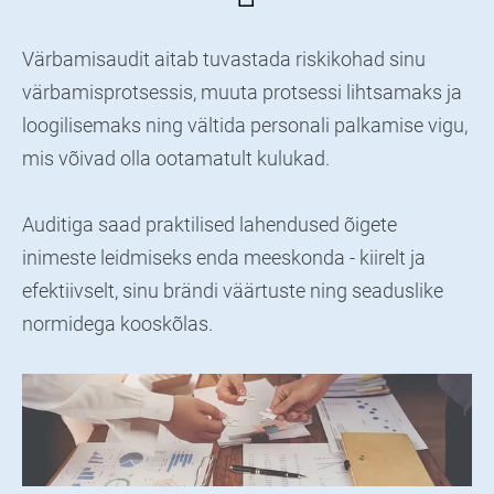
Värbamisaudit aitab tuvastada riskikohad sinu
värbamisprotsessis, muuta protsessi lihtsamaks ja
loogilisemaks ning vältida personali palkamise vigu,
mis võivad olla ootamatult kulukad.
Auditiga saad praktilised lahendused õigete
inimeste leidmiseks enda meeskonda - kiirelt ja
efektiivselt, sinu brändi väärtuste ning seaduslike
normidega kooskõlas.