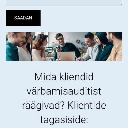
Mida kliendid
värbamisauditist
räägivad? Klientide
tagasiside: