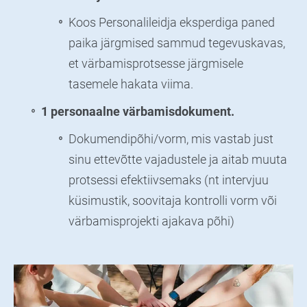
Koos Personalileidja eksperdiga paned
paika järgmised sammud tegevuskavas,
et värbamisprotsesse järgmisele
tasemele hakata viima.
1 personaalne värbamisdokument.
Dokumendipõhi/vorm, mis vastab just
sinu ettevõtte vajadustele ja aitab muuta
protsessi efektiivsemaks (nt intervjuu
küsimustik, soovitaja kontrolli vorm või
värbamisprojekti ajakava põhi)