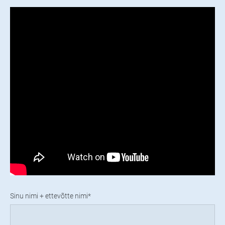
Sinu nimi + ettevõtte nimi