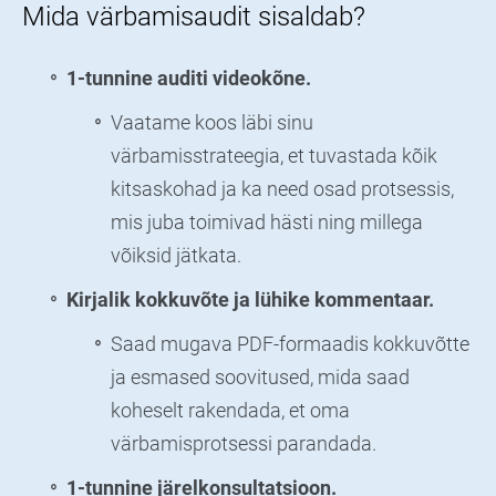
Mida värbamisaudit sisaldab?
1-tunnine auditi videokõne.
Vaatame koos läbi sinu
värbamisstrateegia, et tuvastada kõik
kitsaskohad ja ka need osad protsessis,
mis juba toimivad hästi ning millega
võiksid jätkata.
Kirjalik kokkuvõte ja lühike kommentaar.
Saad mugava PDF-formaadis kokkuvõtte
ja esmased soovitused, mida saad
koheselt rakendada, et oma
värbamisprotsessi parandada.
1-tunnine järelkonsultatsioon.