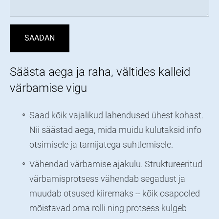
Säästa aega ja raha, vältides kalleid
värbamise vigu
Saad kõik vajalikud lahendused ühest kohast.
Nii säästad aega, mida muidu kulutaksid info
otsimisele ja tarnijatega suhtlemisele.
Vähendad värbamise ajakulu. Struktureeritud
värbamisprotsess vähendab segadust ja
muudab otsused kiiremaks -- kõik osapooled
mõistavad oma rolli ning protsess kulgeb