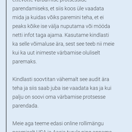
parendamiseks, et siis koos üle vaadata
mida ja kuidas võiks paremini teha, et ei
peaks kõike ise välja nuputama või mööda
netti infot taga ajama. Kasutame kindlasti
ka selle võimaluse ära, sest see teeb nii meie
kui ka uut inimeste värbamise oluliselt
paremaks.
Kindlasti soovtitan vähemalt see audit ära
teha ja siis saab juba ise vaadata kas ja kui
palju on soovi oma värbamise protsesse
parendada.
Meie aga teeme edasi online rollimängu