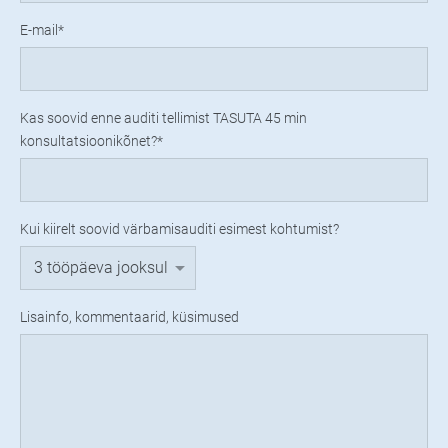
E-mail
Kas soovid enne auditi tellimist TASUTA 45 min
konsultatsioonikõnet?
Kui kiirelt soovid värbamisauditi esimest kohtumist?
Lisainfo, kommentaarid, küsimused