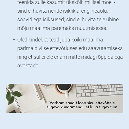
teenida sulle kasumit ükskõik millisel moel -
sind ei huvita nende isiklik areng, heaolu,
soovid ega isiksused; sind ei huvita teie ühine
mõju maailma paremaks muutmisesse.
Oled kindel, et tead juba kõiki maailma
parimaid viise ettevõtluses edu saavutamiseks
ning et sul ei ole enam mitte midagi õppida ega
avastada.