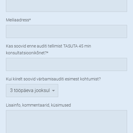
Meiliaadress
Kas soovid enne auditi tellimist TASUTA 45 min
konsultatsioonikõnet?
Kui kiirelt soovid värbamisauditi esimest kohtumist?
Lisainfo, kommentaarid, küsimused