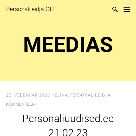
Personalileidja OÜ
MEEDIAS
22. VEEBRUAR 2023
HELINA.PERSONALILEIDJA
KOMMENTEERI
Personaliuudised.ee
21.02.23