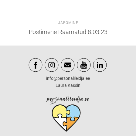
JÄRGMINE
Postimehe Raamatud 8.03.23
info@personalileidja.ee
Laura Kassin