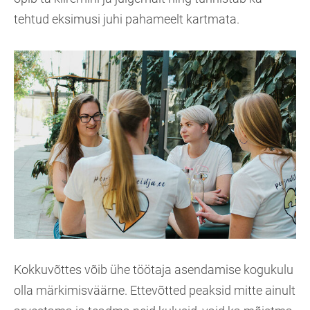
tehtud eksimusi juhi pahameelt kartmata.
Kokkuvõttes võib ühe töötaja asendamise kogukulu
olla märkimisväärne. Ettevõtted peaksid mitte ainult