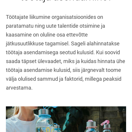
Töötajate liikumine organisatsioonides on
paratamatu ning uute talentide otsimine ja
kaasamine on oluline osa ettevõtte
jätkusuutlikkuse tagamisel. Sageli alahinnatakse
töötaja asendamisega seotud kulusid. Kui soovid
saada täpset ülevaadet, miks ja kuidas hinnata ühe
töötaja asendamise kulusid, siis järgnevalt toome
välja olulised sammud ja faktorid, millega peaksid
arvestama.