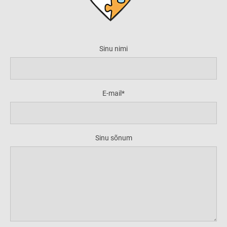
Sinu nimi
E-mail
Sinu sõnum