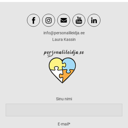
info@personalileidja.ee
Laura Kassin
Sinu nimi
E-mail